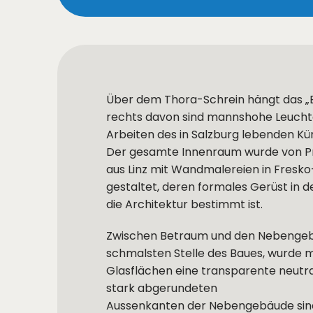
Über dem Thora-Schrein hängt das „Ew
rechts davon sind mannshohe Leuchter
Arbeiten des in Salzburg lebenden Kü
Der gesamte Innenraum wurde von Pro
aus Linz mit Wandmalereien in Fres
gestaltet, deren formales Gerüst in
die Architektur bestimmt ist.
Zwischen Betraum und den Nebengeb
schmalsten Stelle des Baues, wurde m
Glasflächen eine transparente neutra
stark abgerundeten
Aussenkanten der Nebengebäude sind