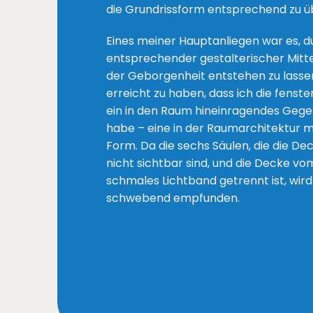
die Grundrissform entsprechend zu 
Eines meiner Hauptanliegen war es, d
entsprechender gestalterischer Mitte
der Geborgenheit entstehen zu lassen
erreicht zu haben, dass ich die fens
ein in den Raum hineinragendes Geg
habe – eine in der Raumarchitektur m
Form. Da die sechs Säulen, die die D
nicht sichtbar sind, und die Decke 
schmales Lichtband getrennt ist, wird
schwebend empfunden.