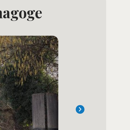
nagoge