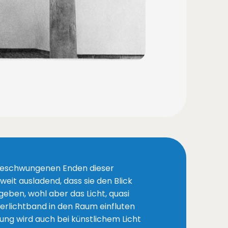
geschwungenen Enden dieser
eit ausladend, dass sie den Blick
geben, wohl aber das Licht, quasi
berlichtband in den Raum einfluten
kung wird auch bei künstlichem Licht