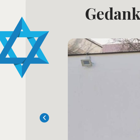
Gedank