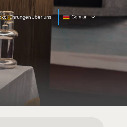
akt
Führungen
Über uns
German