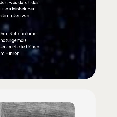
rden, was durch das
ie Kleinheit der
bestimmten von
ichen Nebenräume.
ch naturgemäß
den auch die Höhen
m – ihrer