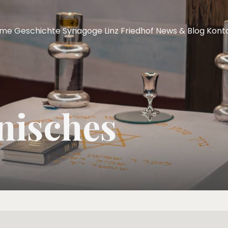
ome
Geschichte
Synagoge Linz
Friedhof
News & Blog
Kont
nisches