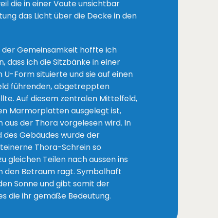
il die in einer Voute unsichtbar
ng das Licht über die Decke in den
l der Gemeinsamkeit hoffte ich
 dass ich die Sitzbänke in einer
 U-Form situierte und sie auf einen
feld führenden, abgetreppten
te. Auf diesem zentralen Mittelfeld,
en Marmorplatten ausgelegt ist,
m aus der Thora vorgelesen wird. In
d des Gebäudes wurde der
steinerne Thora-Schrein so
zu gleichen Teilen nach aussen ins
in den Betraum ragt. Symbolhaft
den Sonne und gibt somit der
s die ihr gemäße Bedeutung.