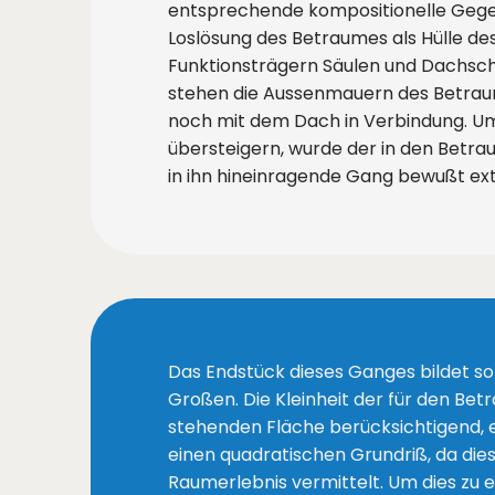
entsprechende kompositionelle Gege
Loslösung des Betraumes als Hülle de
Funktionsträgern Säulen und Dachsch
stehen die Aussenmauern des Betrau
noch mit dem Dach in Verbindung. U
übersteigern, wurde der in den Betra
in ihn hineinragende Gang bewußt ext
Das Endstück dieses Ganges bildet so
Großen. Die Kleinheit der für den Be
stehenden Fläche berücksichtigend, e
einen quadratischen Grundriß, da die
Raumerlebnis vermittelt. Um dies zu e