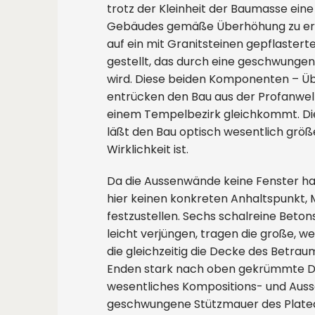
trotz der Kleinheit der Baumasse ein
Gebäudes gemäße Überhöhung zu err
auf ein mit Granitsteinen gepflastert
gestellt, das durch eine geschwunge
wird. Diese beiden Komponenten – 
entrücken den Bau aus der Profanwelt
einem Tempelbezirk gleichkommt. Di
läßt den Bau optisch wesentlich größe
Wirklichkeit ist.
Da die Aussenwände keine Fenster ha
hier keinen konkreten Anhaltspunkt,
festzustellen. Sechs schalreine Beton
leicht verjüngen, tragen die große, 
die gleichzeitig die Decke des Betraum
Enden stark nach oben gekrümmte Da
wesentliches Kompositions- und Auss
geschwungene Stützmauer des Platea