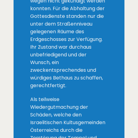
wegen nicht gekündigt werden
konnten. Für die Abhaltung der
Gottesdienste standen nur die
unter dem Straßenniveau
gelegenen Räume des
Erdgeschosses zur Verfügung.
Ihr Zustand war durchaus
unbefriedigend und der
Wunsch, ein
zweckentsprechendes und
würdiges Bethaus zu schaffen,
gerechtfertigt.
Als teilweise
Wiedergutmachung der
Schäden, welche den
Israelitischen Kultusgemeinden
Österreichs durch die
Zerstörung der Tempel und