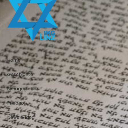
Home
Geschichte
Synagoge Linz
Friedhof
News & Blog