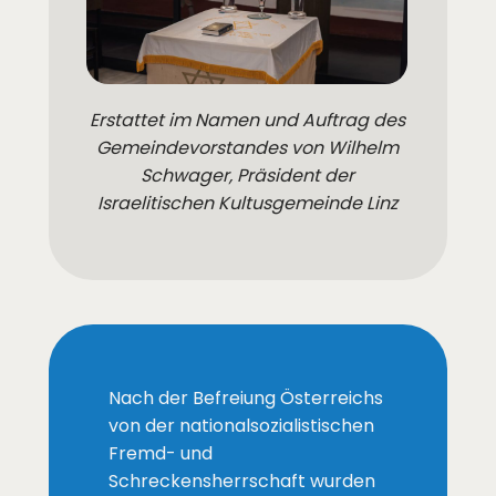
Erstattet im Namen und Auftrag des
Gemeindevorstandes von Wilhelm
Schwager, Präsident der
Israelitischen Kultusgemeinde Linz
Nach der Befreiung Österreichs
von der nationalsozialistischen
Fremd- und
Schreckensherrschaft wurden