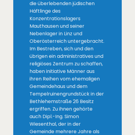
die überlebenden jüdischen
Häftlinge des
Konzentrationslagers
Mauthausen und seiner
Nebenlager in Linz und
Oberösterreich untergebracht.
Im Bestreben, sich und den
übrigen ein administratives und
religiöses Zentrum zu schaffen,
haben initiative Männer aus
ihren Reihen vom ehemaligen
Gemeindehaus und dem
Tempelruinengrundstück in der
Bethlehemstraße 26 Besitz
ergriffen. Zu ihnen gehörte
auch Dipl.-Ing. Simon
Wiesenthal, der in der
Gemeinde mehrere Jahre als