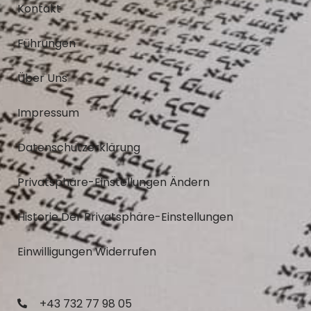
Kontakt
Führungen
Über Uns
Impressum
Datenschutzerklärung
Privatsphäre-Einstellungen Ändern
Historie Der Privatsphäre-Einstellungen
Einwilligungen Widerrufen
+43 732 77 98 05