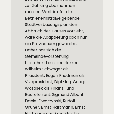
zur Zahlung übernehmen
müssen. Weil der für die
Bethlehemstraße geltende
Stadtverbauungsplan den
Abbruch des Hauses vorsieht,
wäre die Adaptierung doch nur
ein Provisorium geworden.
Daher hat sich die
Gemeindevorstehung,
bestehend aus den Herren
Wilhelm Schwager als
Präsident, Eugen Friedman als
Vizepräsident, Dipl.-Ing. Georg
Wozasek als Finanz- und
Baurefe rent, Sigmund Albant,
Daniel Dworzynski, Rudolf
Grüner, Ernst Hartmann, Ernst
Hoffmann und Frau Martha