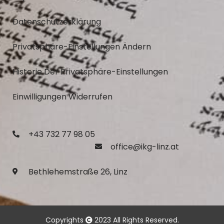
Datenschutzerklärung
Privatsphäre-Einstellungen Ändern
Historie Der Privatsphäre-Einstellungen
Einwilligungen Widerrufen
+43 732 77 98 05
office@ikg-linz.at
Bethlehemstraße 26, Linz
Copyrights
2023 All Rights Reserved.