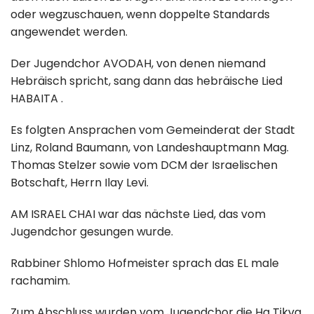
oder wegzuschauen, wenn doppelte Standards
angewendet werden.
Der Jugendchor AVODAH, von denen niemand
Hebräisch spricht, sang dann das hebräische Lied
HABAITA .
Es folgten Ansprachen vom Gemeinderat der Stadt
Linz, Roland Baumann, von Landeshauptmann Mag.
Thomas Stelzer sowie vom DCM der Israelischen
Botschaft, Herrn Ilay Levi.
AM ISRAEL CHAI war das nächste Lied, das vom
Jugendchor gesungen wurde.
Rabbiner Shlomo Hofmeister sprach das EL male
rachamim.
Zum Abschluss wurden vom Jugendchor die Ha Tikva